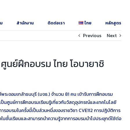
รม
สำนักงาน
ติดต่อเรา
ไทย
หลักสูตร
Previous
Next
ศูนย์ฝึกอบรม ไทย โอบายาชิ
ยีพระจอมเกล้าธนบุรี (มจธ.) จำนวน 81 คน เข้ารับการฝึกอบรม
ป็นศูนย์การฝึกอบรมเรียนรู้เกี่ยวกับวัสดุอุปกรณ์และเทคโนโลยี
อบรมในครั้งนี้เป็นส่วนหนึ่งของรายวิชา CVE112 การปฏิบัติการ
ายในชั้นเรียนและสามารถนำความรู้จากการอบรมนำไปประยุกต์ใช้ต่อ