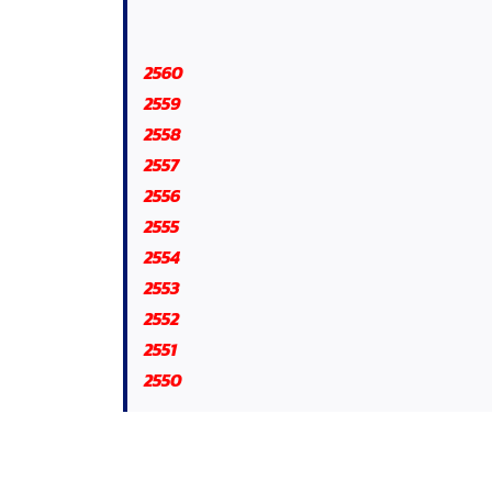
2560
2559
2558
2557
2556
2555
2554
2553
2552
2551
2550