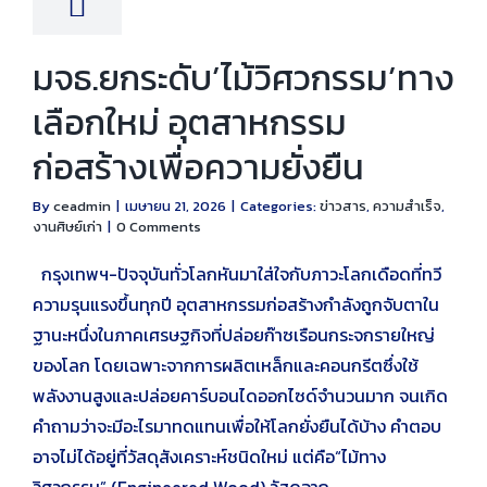
มจธ.ยกระดับ’ไม้วิศวกรรม’ทาง
เลือกใหม่ อุตสาหกรรม
ก่อสร้างเพื่อความยั่งยืน
By
ceadmin
|
เมษายน 21, 2026
|
Categories:
ข่าวสาร
,
ความสำเร็จ
,
งานศิษย์เก่า
|
0 Comments
กรุงเทพฯ-ปัจจุบันทั่วโลกหันมาใส่ใจกับภาวะโลกเดือดที่ทวี
ความรุนแรงขึ้นทุกปี อุตสาหกรรมก่อสร้างกำลังถูกจับตาใน
ฐานะหนึ่งในภาคเศรษฐกิจที่ปล่อยก๊าซเรือนกระจกรายใหญ่
ของโลก โดยเฉพาะจากการผลิตเหล็กและคอนกรีตซึ่งใช้
พลังงานสูงและปล่อยคาร์บอนไดออกไซด์จำนวนมาก จนเกิด
คำถามว่าจะมีอะไรมาทดแทนเพื่อให้โลกยั่งยืนได้บ้าง คำตอบ
อาจไม่ได้อยู่ที่วัสดุสังเคราะห์ชนิดใหม่ แต่คือ“ไม้ทาง