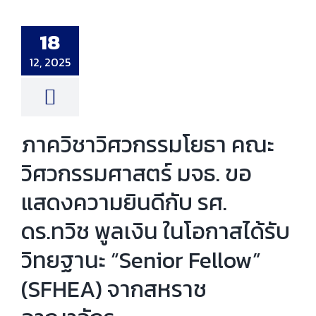
าวิศวกรรมโยธา
ศวกรรมศาสตร์
อแสดงความยินดี
 ดร.ทวิช พูลเงิน
18
สได้รับวิทยฐานะ
nior Fellow”
EA) จากสหราช
12, 2025
อาณาจักร
าร
งานศิษย์เก่า
ภาควิชาวิศวกรรมโยธา คณะ
วิศวกรรมศาสตร์ มจธ. ขอ
แสดงความยินดีกับ รศ.
ดร.ทวิช พูลเงิน ในโอกาสได้รับ
วิทยฐานะ “Senior Fellow”
(SFHEA) จากสหราช