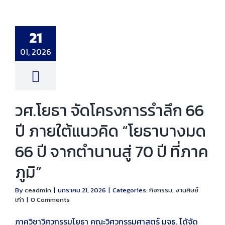
ธา จัดโครงการ
 ปี ภายใต้แนวคิด
21
างมด 66 ปี จาก
 70 ปี ที่ภาคภูมิ”
01, 2026
รรม
งานศิษย์เก่า
วศ.โยธา จัดโครงการรำลึก 66
ปี ภายใต้แนวคิด “โยธาบางมด
66 ปี จากตำนานสู่ 70 ปี ที่ภาค
ภูมิ”
By
ceadmin
|
มกราคม 21, 2026
|
Categories:
กิจกรรม
,
งานศิษย์
เก่า
|
0 Comments
ภาควิชาวิศวกรรมโยธา คณะวิศวกรรมศาสตร์ มจธ. ได้จัด