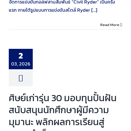
จัดการแข่งขันกอล์ฟสานสัมพันธ์ “Civil Ryder” เป็นครั้ง
แรก ภายใต้รูปแบบการแข่งขันสไตล์ Ryder [...]
Read More
รุ่น 30 มอบทุนปั้น
สนุนนักศึกษาผู้มี
2
มานะ พลิกผลการ
นสู่ความสำเร็จ
03, 2026
เก่า
ทุนการศึกษา
ศิษย์เก่ารุ่น 30 มอบทุนปั้นฝัน
สนับสนุนนักศึกษาผู้มีความ
มุมานะ พลิกผลการเรียนสู่