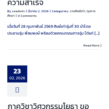
ความสำเร็จ
By
ceadmin
|
มีนาคม 2, 2026
|
Categories:
งานศิษย์เก่า
,
ทุนการ
ศึกษา
|
0 Comments
เมื่อวันที่ 28 กุมภาพันธ์ 2569 ศิษย์เก่ารุ่นที่ 30 นำโดย
ประธานรุ่น พี่สมพงษ์ พร้อมด้วยคณะกรรมการรุ่น ได้แก่ [...]
Read More
าวิศวกรรมโยธา
วามยินดีกับ ผู้
ศาสตราจารย์
ญชัย เพชรพงศ์
ที่ได้รับการรับรอง
้านการเรียนการ
23
มกรอบมาตรฐาน
ย์มืออาชีพจาก
02, 2026
น Advance HE
ะเทศอังกฤษ ใน
ดับ Fellow
าร
งานศิษย์เก่า
ภาควิชาวิศวกรรมโยธา ขอ