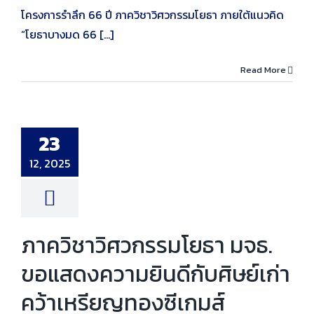
โครงการรำลึก 66 ปี ภาควิชาวิศวกรรมโยธา ภายใต้แนวคิด
“โยธาบางมด 66 [...]
Read More
าวิศวกรรมโยธา
อแสดงความยินดี
23
ย์เก่าคว้าเหรียญ
องซีเกมส์
12, 2025
าร
งานศิษย์เก่า
ภาควิชาวิศวกรรมโยธา มจธ.
ขอแสดงความยินดีกับศิษย์เก่า
คว้าเหรียญทองซีเกมส์