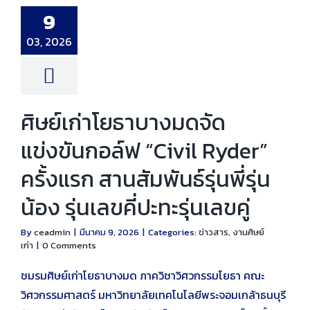
ันกอล์ฟ “Civil
” ครั้งแรก สาน
9
รุ่นพี่รุ่นน้อง รุ่น
่ปะทะรุ่นเลขคู่
03, 2026
าร
งานศิษย์เก่า
ศิษย์เก่าโยธาบางมดจัด
แข่งขันกอล์ฟ “Civil Ryder”
ครั้งแรก สานสัมพันธ์รุ่นพี่รุ่น
น้อง รุ่นเลขคี่ปะทะรุ่นเลขคู่
By
ceadmin
|
มีนาคม 9, 2026
|
Categories:
ข่าวสาร
,
งานศิษย์
เก่า
|
0 Comments
ชมรมศิษย์เก่าโยธาบางมด ภาควิชาวิศวกรรมโยธา คณะ
วิศวกรรมศาสตร์ มหาวิทยาลัยเทคโนโลยีพระจอมเกล้าธนบุรี