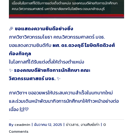
🎉
ขอแสดงความยินดีอย่างยิ่ง
ภาควิชาวิศวกรรมโยธา คณะวิศวกรรมศาสตร์ มจธ.
ขอแสดงความยินดีกับ
ผศ. ดร.ดวงฤดี โฆษิตกิตติวงศ์
ก้องกิจกุล
ในโอกาสที่ได้รับแต่งตั้งให้ดำรงตำแหน่ง
✨
รองคณบดีฝ่ายกิจการนักศึกษา คณะ
วิศวกรรมศาสตร์ มจธ.
✨
ภาควิชาฯ ขออวยพรให้ประสบความสำเร็จในบทบาทใหม่
และร่วมเดินหน้าพัฒนากิจการนักศึกษาให้ก้าวหน้าอย่างต่อ
เนื่อง 🙌💛
By
ceadmin
|
ธันวาคม 12, 2025
|
ข่าวสาร
,
งานศิษย์เก่า
|
0
Comments