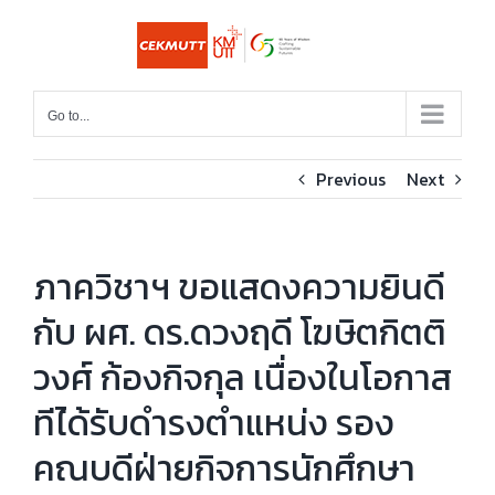
Skip
to
content
Go to...
Previous
Next
ภาควิชาฯ ขอแสดงความยินดี
กับ ผศ. ดร.ดวงฤดี โฆษิตกิตติ
วงศ์ ก้องกิจกุล เนื่องในโอกาส
ทีไ่ด้รับดำรงตำแหน่ง รอง
คณบดีฝ่ายกิจการนักศึกษา