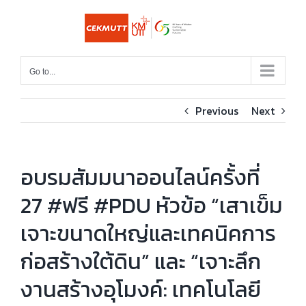
Skip
to
content
Go to...
Previous
Next
อบรมสัมมนาออนไลน์ครั้งที่
27 #ฟรี #PDU หัวข้อ “เสาเข็ม
เจาะขนาดใหญ่และเทคนิคการ
ก่อสร้างใต้ดิน” และ “เจาะลึก
งานสร้างอุโมงค์: เทคโนโลยี