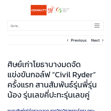
Skip
to
content
Go to...
Previous
Next
ศิษย์เก่าโยธาบางมดจัด
แข่งขันกอล์ฟ “Civil Ryder”
ครั้งแรก สานสัมพันธ์รุ่นพี่รุ่น
น้อง รุ่นเลขคี่ปะทะรุ่นเลขคู่
ชมรมศิษย์เก่าโยธาบางมด ภาควิชาวิศวกรรมโยธา คณะ