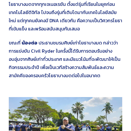
โยธาบางมดจากทุกเจเนอเรชัน ตั้งแต่รุ่นที่เรียนในยุคก่อน
เทคโนโลยีดิจิทัล ไปจนถึงรุ่นที่เติบโตมากับเทคโนโลยีสมัย
ใหม่ แต่ทุกคนยังคงมี DNA เดียวกัน คือความเป็นวิศวกรโยธา
ที่เข้มแข็ง และพร้อมสนับสนุนกันเสมอ
ขณะที่
น้องต่อ
ประธานชมรมศิษย์เก่าโยธาบางมด กล่าวว่า
การแข่งขัน Civil Ryder ในครั้งนี้ได้รับการตอบรับอย่าง
อบอุ่นจากศิษย์เก่าทั่วประเทศ และมีแนวโน้มที่จะพัฒนาให้เป็น
กิจกรรมประจำปี เพื่อเป็นเวทีสร้างความสัมพันธ์และความ
สามัคคีของครอบครัวโยธาบางมดต่อไปในอนาคต