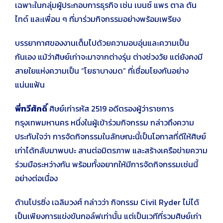
เฉพาะในกลุ่มผู้ประกอบการธุรกิจ เช่น เบนซ์ แพร ตาล ต้น
ไทด์ และเพื่อน ๆ ที่มาร่วมกิจกรรมอย่างพร้อมเพรียง
บรรยากาศของงานเต็มไปด้วยความอบอุ่นและความเป็น
กันเอง แม้ว่าศิษย์เก่าจะมาจากต่างรุ่น ต่างช่วงวัย แต่ยังคงมี
สายใยแห่งความเป็น “โยธาบางมด” ที่เชื่อมโยงกันอย่าง
แน่นแฟ้น
พี่ทวีศักดิ์
ศิษย์เก่ารหัส 2519 อดีตรองผู้ว่าราชการ
กรุงเทพมหานคร หนึ่งในผู้เข้าร่วมกิจกรรม กล่าวถึงความ
ประทับใจว่า การจัดกิจกรรมในลักษณะนี้เป็นโอกาสที่ดีให้ศิษย์
เก่าได้กลับมาพบปะ สานต่อมิตรภาพ และสร้างเครือข่ายความ
ร่วมมือระหว่างกัน พร้อมทั้งอยากให้มีการจัดกิจกรรมเช่นนี้
อย่างต่อเนื่อง
ด้านโปรซิ่ง เฉลิมวงศ์ กล่าวว่า กิจกรรม Civil Ryder ไม่ได้
เป็นเพียงการแข่งขันกอล์ฟเท่านั้น แต่เป็นเวทีที่รวมศิษย์เก่า