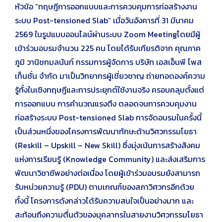
หัวข้อ “ทฤษฎีการออกแบบและการควบคุมการก่อสร้างงาน
ระบบ Post-tensioned Slab” เมื่อวันอังคารที่ 31 มีนาคม
2569 ในรูปแบบออนไลน์ผ่านระบบ Zoom Meetingโดยมีผู้
เข้าร่วมอบรมจำนวน 225 คน โดยได้รับเกียรติจาก คุณภาค
ภูมิ วานิชกมลนันท์ กรรมการผู้จัดการ บริษัท เอสเอ็นพี โพส
เท็นชั่น จำกัด มาเป็นวิทยากรผู้เชี่ยวชาญ ถ่ายทอดองค์ความ
รู้ทั้งในเชิงทฤษฎีและการประยุกต์ใช้งานจริง ครอบคลุมตั้งแต่
การออกแบบ การคำนวณแรงตึง ตลอดจนการควบคุมงาน
ก่อสร้างระบบ Post-tensioned Slab การจัดอบรมในครั้งนี้
เป็นส่วนหนึ่งของโครงการพัฒนาทักษะด้านวิศวกรรมโยธา
(Reskill – Upskill – New Skill) ซึ่งมุ่งเน้นการสร้างสังคม
แห่งการเรียนรู้ (Knowledge Community) และส่งเสริมการ
พัฒนาวิชาชีพอย่างต่อเนื่อง โดยผู้เข้าร่วมอบรมยังสามารถ
รับหน่วยความรู้ (PDU) ตามเกณฑ์ของสภาวิศวกรอีกด้วย
ทั้งนี้ โครงการดังกล่าวได้รับความสนใจเป็นอย่างมาก และ
สะท้อนถึงความตื่นตัวของบุคลากรในสายงานวิศวกรรมโยธา