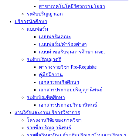
สาขาเทคโนโลยีวิศวกรรมโยธา
ระดับปริญญาเอก
บริการนักศึกษา
แบบฟอร์ม
แบบฟอร์มคณะ
แบบฟอร์ม/คำร้องต่างๆ
แบบคำขอรับทุนการศึกษา มจธ.
ระดับปริญญาตรี
ตารางรายวิชา Pre-Requisite
คู่มือฝึกงาน
เอกสารสหกิจศึกษา
เอกสารประกอบปริญญานิพนธ์
ระดับบัณฑิตศึกษา
เอกสารประกอบวิทยานิพนธ์
งานวิจัยและงานบริการวิชาการ
โครงงานวิจัยของภาควิชา
รายชื่อปริญญานิพนธ์
รายชื่อวิทยานิพนธ์ระดับปริญญาโทและปริญญา