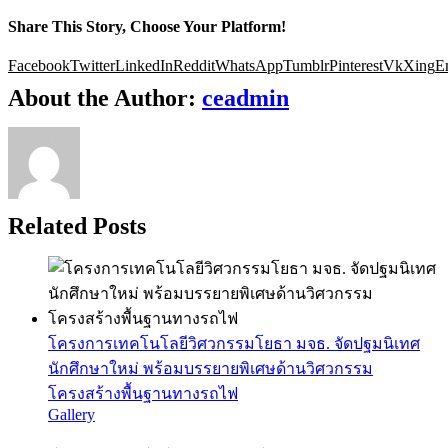
Share This Story, Choose Your Platform!
Facebook
Twitter
LinkedIn
Reddit
WhatsApp
Tumblr
Pinterest
Vk
Xing
E
About the Author:
ceadmin
Related Posts
โครงการเทคโนโลยีวิศวกรรมโยธา มจธ. จัดปฐมนิเทศ
นักศึกษาใหม่ พร้อมบรรยายพิเศษด้านวิศวกรรม
โครงสร้างพื้นฐานทางรถไฟ
Gallery