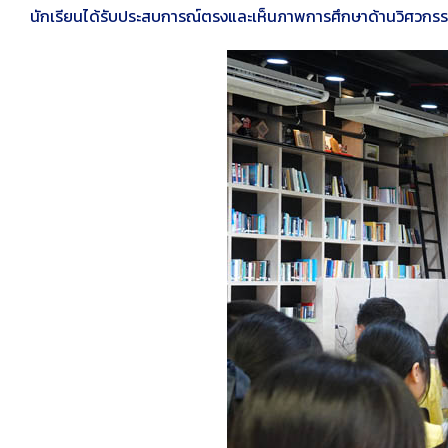
นักเรียนได้รับประสบการณ์ตรงและเห็นภาพการศึกษาด้านวิศวก