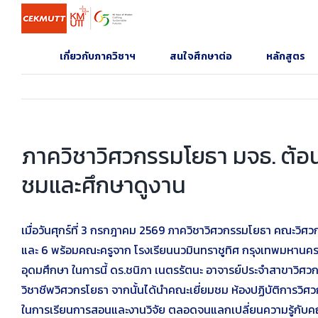
Skip
to
content
เกี่ยวกับภาควิชาฯ
สนใจศึกษาต่อ
หลักสูตร
ภาควิชาวิศวกรรมโยธา มจธ. ต้อน
ชมและศึกษาดูงาน
เมื่อวันศุกร์ที่ 3 กรกฎาคม 2569 ภาควิชาวิศวกรรมโยธา คณะวิศว
และ 6 พร้อมคณะครูจาก โรงเรียนนวมินทราชูทิศ กรุงเทพมหานคร จ
อุดมศึกษา ในการนี้ ดร.ชนิภา เนตรรัตนะ อาจารย์ประจำสาขาว
วิชาชีพวิศวกรโยธา จากนั้นได้นำคณะเยี่ยมชม ห้องปฏิบัติการวิศวกร
ในการเรียนการสอนและงานวิจัย ตลอดจนแลกเปลี่ยนความรู้กับคณา