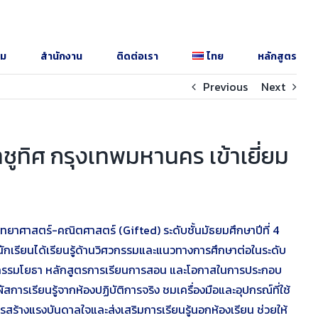
รม
สำนักงาน
ติดต่อเรา
ไทย
หลักสูตร
Previous
Next
ูทิศ กรุงเทพมหานคร เข้าเยี่ยม
ทยาศาสตร์-คณิตศาสตร์ (Gifted) ระดับชั้นมัธยมศึกษาปีที่ 4
ักเรียนได้เรียนรู้ด้านวิศวกรรมและแนวทางการศึกษาต่อในระดับ
ศวกรรมโยธา หลักสูตรการเรียนการสอน และโอกาสในการประกอบ
สการเรียนรู้จากห้องปฏิบัติการจริง ชมเครื่องมือและอุปกรณ์ที่ใช้
้างแรงบันดาลใจและส่งเสริมการเรียนรู้นอกห้องเรียน ช่วยให้