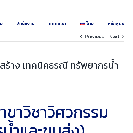
รม
สำนักงาน
ติดต่อเรา
ไทย
หลักสูตร
Previous
Next
ร้าง เทคนิคธรณี ทรัพยากรน้ำ
าขาวิชาวิศวกรรม
รน้ำและขนส่ง)