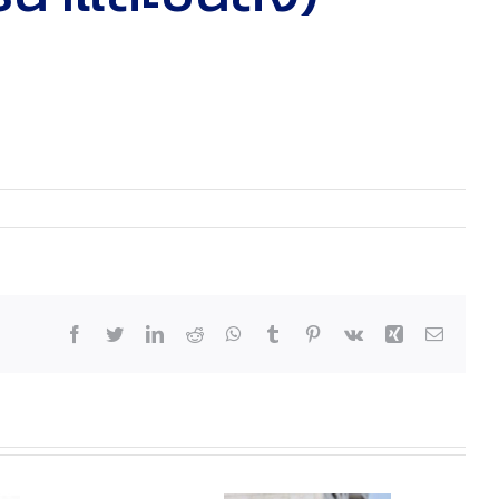
Facebook
Twitter
LinkedIn
Reddit
WhatsApp
Tumblr
Pinterest
Vk
Xing
Email