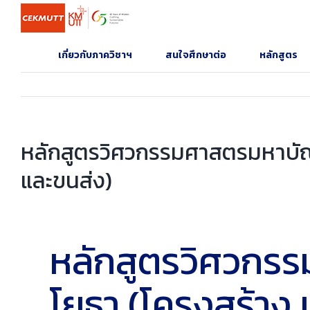
Skip
to
content
เกี่ยวกับภาควิชาฯ
สนใจศึกษาต่อ
หลักสูตร
หลักสูตรวิศวกรรมศาสตรมหาบัณฑ
และขนส่ง)
หลักสูตรวิศวกร
โยธา (โครงสร้าง