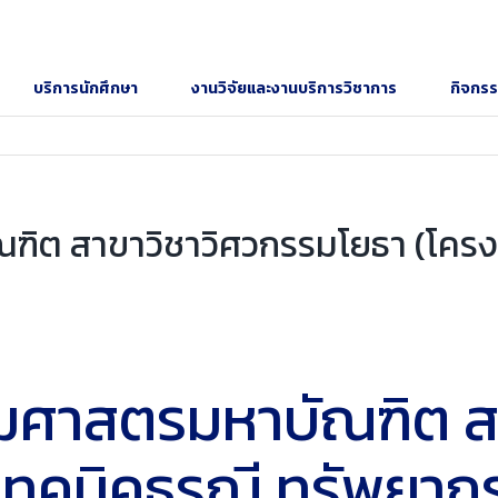
บริการนักศึกษา
งานวิจัยและงานบริการวิชาการ
กิจกร
ิต สาขาวิชาวิศวกรรมโยธา (โครงส
รมศาสตรมหาบัณฑิต ส
 เทคนิคธรณี ทรัพยาก