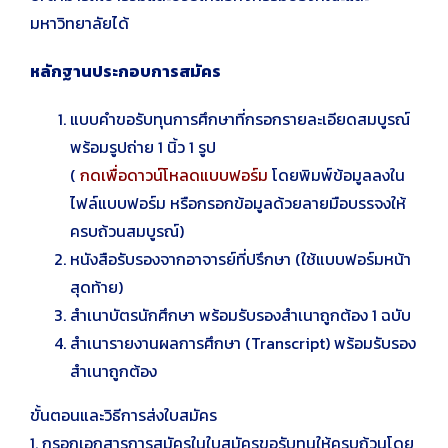
มหาวิทยาลัยได้
หลักฐานประกอบการสมัคร
แบบคำขอรับทุนการศึกษาที่กรอกรายละเอียดสมบูรณ์
พร้อมรูปถ่าย 1 นิ้ว 1 รูป
(
กดเพื่อดาวน์โหลดแบบฟอร์ม
โดยพิมพ์ข้อมูลลงใน
ไฟล์แบบฟอร์ม หรือกรอกข้อมูลด้วยลายมือบรรจงให้
ครบถ้วนสมบูรณ์)
หนังสือรับรองจากอาจารย์ที่ปรึกษา (ใช้แบบฟอร์มหน้า
สุดท้าย)
สำเนาบัตรนักศึกษา พร้อมรับรองสำเนาถูกต้อง 1 ฉบับ
สำเนารายงานผลการศึกษา (Transcript) พร้อมรับรอง
สำเนาถูกต้อง
ขั้นตอนและวิธีการส่งใบสมัคร
1. กรอกเอกสารการสมัครในใบสมัครขอรับทุนให้ครบถ้วนโดย