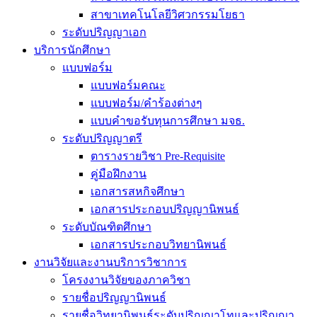
สาขาเทคโนโลยีวิศวกรรมโยธา
ระดับปริญญาเอก
บริการนักศึกษา
แบบฟอร์ม
แบบฟอร์มคณะ
แบบฟอร์ม/คำร้องต่างๆ
แบบคำขอรับทุนการศึกษา มจธ.
ระดับปริญญาตรี
ตารางรายวิชา Pre-Requisite
คู่มือฝึกงาน
เอกสารสหกิจศึกษา
เอกสารประกอบปริญญานิพนธ์
ระดับบัณฑิตศึกษา
เอกสารประกอบวิทยานิพนธ์
งานวิจัยและงานบริการวิชาการ
โครงงานวิจัยของภาควิชา
รายชื่อปริญญานิพนธ์
รายชื่อวิทยานิพนธ์ระดับปริญญาโทและปริญญา