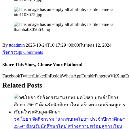
By
ttdadmin
|
2025-10-24T10:17:29+00:00
มีนาคม 12, 2024
|
กิจกรรม
|
0 Comments
Share This Story, Choose Your Platform!
Facebook
Twitter
LinkedIn
Reddit
WhatsApp
Tumblr
Pinterest
Vk
Xing
E
Related Posts
วศ.โยธา จัดกิจกรรม “แรกพบมดโยธา ประจำปีการศึกษา
2569” ต้อนรับนักศึกษาใหม่ สร้างความพร้อมสู่การเรียน