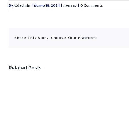
By
ttdadmin
|
มีนาคม 18, 2024
|
กิจกรรม
|
0 Comments
Share This Story, Choose Your Platform!
Related Posts