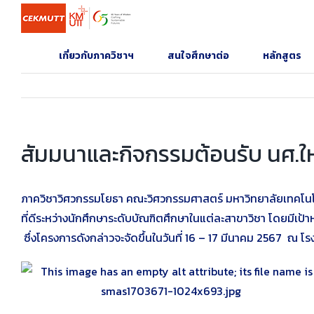
Skip
to
content
เกี่ยวกับภาควิชาฯ
สนใจศึกษาต่อ
หลักสูตร
สัมมนาและกิจกรรมต้อนรับ นศ.ให
ภาควิชาวิศวกรรมโยธา คณะวิศวกรรมศาสตร์ มหาวิทยาลัยเทคโนโลย
ที่ดีระหว่างนักศึกษาระดับบัณฑิตศึกษาในแต่ละสาขาวิชา โดยมีเป้าหม
ซึ่งโครงการดังกล่าวจะจัดขึ้นในวันที่ 16 – 17 มีนาคม 2567 ณ โ