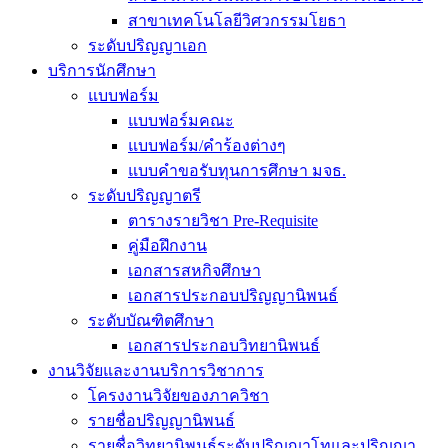
สาขาเทคโนโลยีวิศวกรรมโยธา
ระดับปริญญาเอก
บริการนักศึกษา
แบบฟอร์ม
แบบฟอร์มคณะ
แบบฟอร์ม/คำร้องต่างๆ
แบบคำขอรับทุนการศึกษา มจธ.
ระดับปริญญาตรี
ตารางรายวิชา Pre-Requisite
คู่มือฝึกงาน
เอกสารสหกิจศึกษา
เอกสารประกอบปริญญานิพนธ์
ระดับบัณฑิตศึกษา
เอกสารประกอบวิทยานิพนธ์
งานวิจัยและงานบริการวิชาการ
โครงงานวิจัยของภาควิชา
รายชื่อปริญญานิพนธ์
รายชื่อวิทยานิพนธ์ระดับปริญญาโทและปริญญา