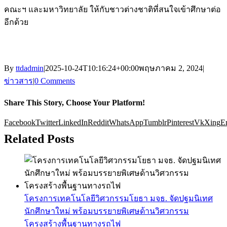
คณะฯ และมหาวิทยาลัย ให้กับชาวต่างชาติที่สนใจเข้าศึกษาต่อ
อีกด้วย
By
ttdadmin
|
2025-10-24T10:16:24+00:00
พฤษภาคม 2, 2024
|
ข่าวสาร
|
0 Comments
Share This Story, Choose Your Platform!
Facebook
Twitter
LinkedIn
Reddit
WhatsApp
Tumblr
Pinterest
Vk
Xing
E
Related Posts
โครงการเทคโนโลยีวิศวกรรมโยธา มจธ. จัดปฐมนิเทศ
นักศึกษาใหม่ พร้อมบรรยายพิเศษด้านวิศวกรรม
โครงสร้างพื้นฐานทางรถไฟ