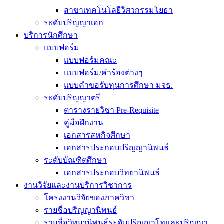
สาขาเทคโนโลยีวิศวกรรมโยธา
ระดับปริญญาเอก
บริการนักศึกษา
แบบฟอร์ม
แบบฟอร์มคณะ
แบบฟอร์ม/คำร้องต่างๆ
แบบคำขอรับทุนการศึกษา มจธ.
ระดับปริญญาตรี
ตารางรายวิชา Pre-Requisite
คู่มือฝึกงาน
เอกสารสหกิจศึกษา
เอกสารประกอบปริญญานิพนธ์
ระดับบัณฑิตศึกษา
เอกสารประกอบวิทยานิพนธ์
งานวิจัยและงานบริการวิชาการ
โครงงานวิจัยของภาควิชา
รายชื่อปริญญานิพนธ์
รายชื่อวิทยานิพนธ์ระดับปริญญาโทและปริญญา