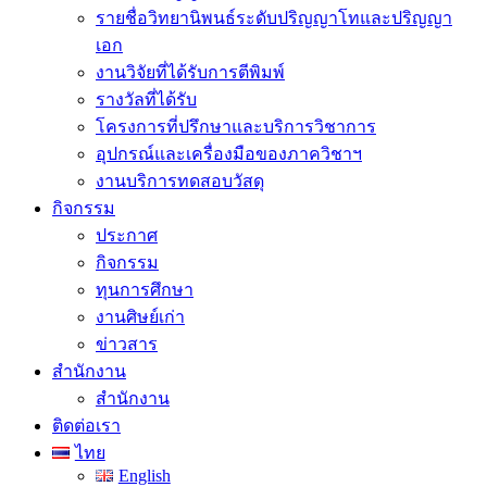
รายชื่อวิทยานิพนธ์ระดับปริญญาโทและปริญญา
เอก
งานวิจัยที่ได้รับการตีพิมพ์
รางวัลที่ได้รับ
โครงการที่ปรึกษาและบริการวิชาการ
อุปกรณ์และเครื่องมือของภาควิชาฯ
งานบริการทดสอบวัสดุ
กิจกรรม
ประกาศ
กิจกรรม
ทุนการศึกษา
งานศิษย์เก่า
ข่าวสาร
สำนักงาน
สำนักงาน
ติดต่อเรา
ไทย
English