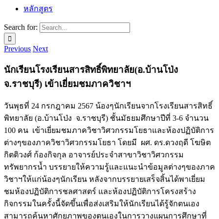
หลักสูตร
Search for:
Previous
Next
นักเรียนโรงเรียนสารสิทธิ์พิทยาลัย(อ.บ้านโป่ง
จ.ราชบุรี) เข้าเยี่ยมชมภาควิชาฯ
วันพุธที่ 24 กรกฎาคม 2567 น้องๆนักเรียนจากโรงเรียนสารสิทธิ์
พิทยาลัย (อ.บ้านโป่ง จ.ราชบุรี) ชั้นมัธยมศึกษาปีที่ 3-6 จำนวน
100 คน เข้าเยี่ยมชมภาควิชาวิศวกรรมโยธาและห้องปฏิบัติการ
ต่างๆของภาควิชาวิศวกรรมโยธา โดยมี ผศ. ดร.ดวงฤดี โฆษิต
กิตติวงศ์ ก้องกิจกุล อาจารย์ประจำสาขาวิชาวิศวกรรม
ทรัพยากรน้ำ บรรยายให้ความรู้และแนะนำข้อมูลต่างๆของภาค
วิชาฯให้แก่น้องๆนักเรียน หลังจากบรรยายเสร็จสิ้นได้พาเยี่ยม
ชมห้องปฏิบัติการชลศาสตร์ และห้องปฏิบัติการโครงสร้าง
กิจกรรมในครั้งนี้จัดขึ้นเพื่อส่งเสริมให้นักเรียนได้รู้จักตนเอง
สามารถค้นหาศักยภาพของตนเองในการวางแผนการศึกษาที่