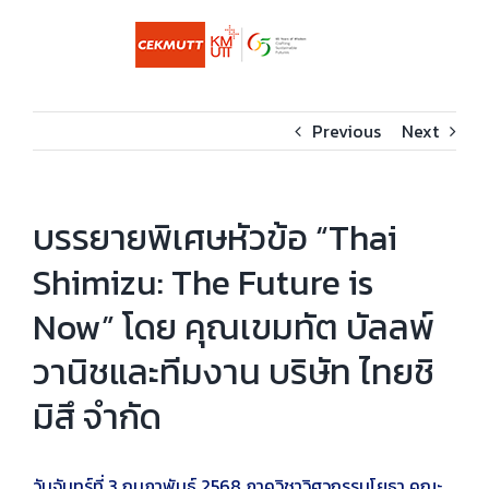
Skip
to
content
Previous
Next
บรรยายพิเศษหัวข้อ “Thai
Shimizu: The Future is
Now” โดย คุณเขมทัต บัลลพ์
วานิชและทีมงาน บริษัท ไทยชิ
มิสึ จำกัด
วันจันทร์ที่ 3 กุมภาพันธ์ 2568 ภาควิชาวิศวกรรมโยธา คณะ