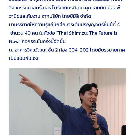
วิศวกรรมศาสตร์ มจธ.ได้รับเกียรติจาก คุณเขมทัต บัลลพ์
วานิชและทีมงาน จากบริษัท ไทยชิมิสึ จำกัด
มาบรรยายให้ความรู้แก่นักศึกษาระดับปริญญาตรีชั้นปีที่ 4
จำนวน 40 คน ในหัวข้อ “Thai Shimizu: The Future is
Now” กิจกรรมในครั้งนี้จัดขึ้น
ณ อาคารวิศววัฒนะ ชั้น 2 ห้อง C04-202 โดยมีบรรยายกาศ
เป็นแบบกันเอง