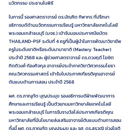
นวัตกรรม ประธานในพิธี
ในการนี้ รองศาสตราจารย์ ดร.บัณฑิต ทิพากร ที่ปรึกษา
อธิการบดีด้านนวัตกรรมการเรียนรู้ มหาวิทยาลัยเทคโนโลยี
พระจอมเกล้าธนบุรี (มจธ.) เข้ารับมอบประกาศนียบัตร
THAILAND-PSF ระดับที่ 4 ครูที่เป็นผู้นำในการพัฒนาวิชาชีพ
ครูในระดับชาติหรือระดับนานาชาติ (Mastery Teacher)
ประจำปี 2568 และ ผู้ช่วยศาสตราจารย์ ดร.ดวงฤดี โฆษิต
กิตติวงศ์ ก้องกิจกุล อาจารย์ประจำภาควิชาวิศวกรรมโยธา
คณะวิศวกรรมศาสตร์ เข้ารับใบประกาศเกียรติคุณอาจารย์
ต้นแบบด้านการสอน ประจำปี 2568
ผศ. ดร.ภาณุทัต บุญประมุข รองอธิการบดีฝ่ายพัฒนาการ
ศึกษาและการเรียนรู้ เป็นตัวแทนมหาวิทยาลัยเทคโนโลยี
พระจอมเกล้าธนบุรี ในการรับรางวัลโล่ประกาศเกียรติคุณ
มหาวิทยาลัยที่มีนโยบายส่งเสริมอาจารย์ต้นแบบด้านการสอน
ทั้งนี้ ผศ. ดร.ภาณุทัต บุญประมุข และ รศ. ดร.สุรวุฒิ ช่วงโชติ