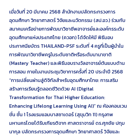
เมื่อวันที่ 20 มีนาคม 2568 สำนักงานปลัดกระทรวงการ
อุดมศึกษา วิทยาศาสตร์ วิจัยและนวัตกรรม (สป.อว.) ร่วมกับ
สมาคมเครือข่ายการพัฒนาวิชาชีพอาจารย์และองค์กรระดับ
อุดมศึกษาแห่งประเทศไทย (ควอท) ได้จัดให้มี พิธีมอบ
ประกาศนียบัตร THAILAND-PSF ระดับที่ 4 ครูที่เป็นผู้นำใน
การพัฒนาวิชาชีพครูในระดับชาติหรือระดับนานาชาติ
(Mastery Teacher) และพิธีมอบรางวัลอาจารย์ต้นแบบด้าน
การสอน ภายในงานประชุมวิชาการครั้งที่ 20 ประจำปี 2568
“การเปลี่ยนผ่านสู่ดิจิทัลสำหรับอุดมศึกษาไทย: การเสริม
สร้างการเรียนรู้ตลอดชีวิตด้วย AI (Digital
Transformation for Thai Higher Education:
Enhancing Lifelong Learning Using AI)” ณ ห้องคอนเวน
ชั่น ชั้น 1 โรงแรมแอมบาสซาเดอร์ (สุขุมวิท 11) กรุงทพ
มหานครโดยได้รับเกียรติจาก ศาสตราจารย์ ดร.ศุภชัย ปทุม
นากุล ปลัดกระทรวงการอุดมศึกษา วิทยาศาสตร์ วิจัยและ