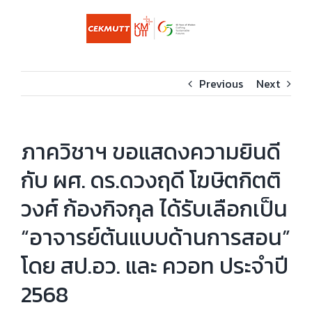
Skip
to
content
Previous
Next
ภาควิชาฯ ขอแสดงความยินดี
กับ ผศ. ดร.ดวงฤดี โฆษิตกิตติ
วงศ์ ก้องกิจกุล ได้รับเลือกเป็น
“อาจารย์ต้นแบบด้านการสอน”
โดย สป.อว. และ ควอท ประจำปี
2568