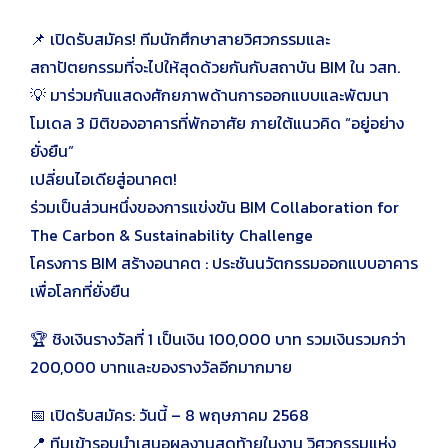
📌 เปิดรับสมัคร! ทีมนักศึกษาสายวิศวกรรมและ
สถาปัตยกรรมที่จะไปให้สุดด้วยกันกับสถาบัน BIM ใน วสท.
💡 มาร่วมกันแสดงศักยภาพด้านการออกแบบและพัฒนา
โมเดล 3 มิติของอาคารที่พักอาศัย ภายใต้แนวคิด “อยู่อย่าง
ยั่งยืน”
เปลี่ยนไอเดียสู่อนาคต!
ร่วมเป็นส่วนหนึ่งของการแข่งขัน BIM Collaboration for
The Carbon & Sustainability Challenge
โครงการ BIM สร้างอนาคต : ประชันนวัตกรรมออกแบบอาคาร
เพื่อโลกที่ยั่งยืน
🏆 ชิงเงินรางวัลที่ 1 เป็นเงิน 100,000 บาท รวมเงินรวมกว่า
200,000 บาทและของรางวัลอีกมากมาย
📅 เปิดรับสมัคร: วันนี้ – 8 พฤษภาคม 2568
📍 ทีมเข้ารอบนำเสนอผลงานสุดท้ายในงาน วิศวกรรมแห่ง