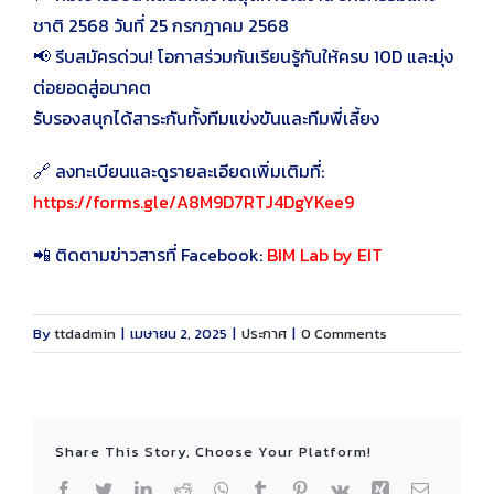
ชาติ 2568 วันที่ 25 กรกฎาคม 2568
📢 รีบสมัครด่วน! โอกาสร่วมกันเรียนรู้กันให้ครบ 10D และมุ่ง
ต่อยอดสู่อนาคต
รับรองสนุกได้สาระกันทั้งทีมแข่งขันและทีมพี่เลี้ยง
🔗 ลงทะเบียนและดูรายละเอียดเพิ่มเติมที่:
https://forms.gle/A8M9D7RTJ4DgYKee9
📲 ติดตามข่าวสารที่ Facebook:
BIM Lab by EIT
By
ttdadmin
|
เมษายน 2, 2025
|
ประกาศ
|
0 Comments
Share This Story, Choose Your Platform!
Facebook
Twitter
LinkedIn
Reddit
WhatsApp
Tumblr
Pinterest
Vk
Xing
Email