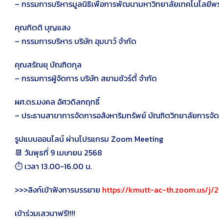
– กรรมการบริหารมูลนิธิเพื่อการพัฒนามหาวิทยาลัยเทคโนโลยีพร
คุณกิตติ บุญแสง
– กรรมการบริหาร บริษัท อุมบาว์ จํากัด
คุณสรัณยุ บัณฑิตกุล
– กรรมการผู้จัดการ บริษัท สยามชัวร์ตี้ จำกัด
ผศ.ดร.มงคล อัศวดิลกฤทธิ์
– ประธานสาขาการจัดการอสังหาริมทรัพย์ บัณฑิตวิทยาลัยการจั
รูปแบบออนไลน์ ผ่านโปรแกรม Zoom Meeting
📆 วันพุธที่ 9 เมษายน 2568
⏱️ เวลา 13.00-16.00 น.
>>>ลิงก์เข้าฟังการบรรยาย
https://kmutt-ac-th.zoom.us/j/
เข้าร่วมเสวนาฟรี!!!!