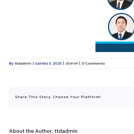
By
ttdadmin
|
เมษายน 3, 2025
|
ประกาศ
|
0 Comments
Share This Story, Choose Your Platform!
About the Author:
ttdadmin