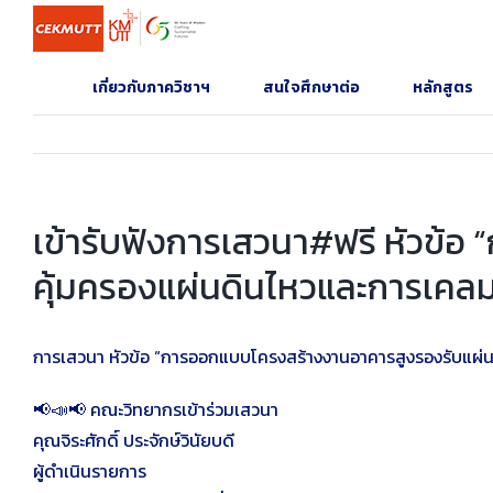
Skip
to
content
เกี่ยวกับภาควิชาฯ
สนใจศึกษาต่อ
หลักสูตร
เข้ารับฟังการเสวนา#ฟรี หัวข้
คุ้มครองแผ่นดินไหวและการเคล
การเสวนา หัวข้อ “การออกแบบโครงสร้างงานอาคารสูงรองรับแผ
📢📣📢 คณะวิทยากรเข้าร่วมเสวนา
คุณจิระศักดิ์ ประจักษ์วินัยบดี
ผู้ดำเนินรายการ