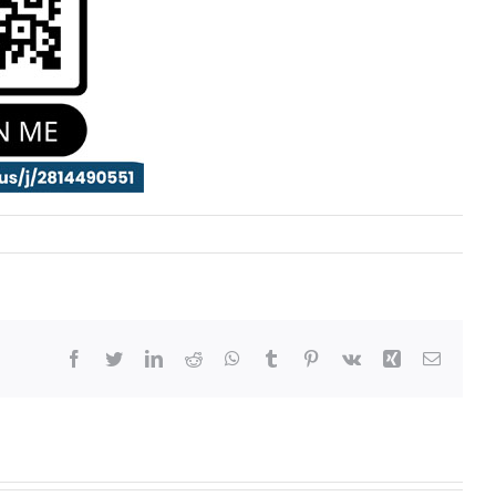
Facebook
Twitter
LinkedIn
Reddit
WhatsApp
Tumblr
Pinterest
Vk
Xing
Email