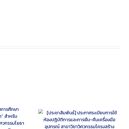
ะกาศระเบียบการใช้
ารยืม-คืนเครื่อง
าวิชาวิศวกรรม