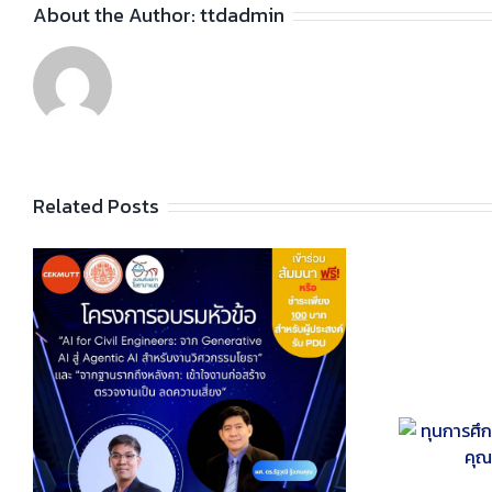
About the Author:
ttdadmin
Related Posts
ใ
ทุนการศึกษา “คุณบุญจง ลิ้มอุดมพร
อ
และคุณเกรียง วงศ์หนองเตย”