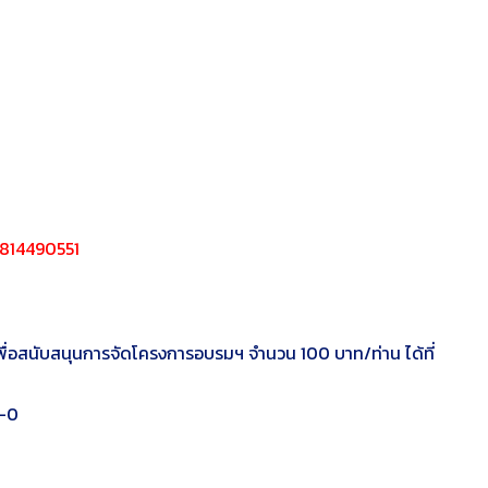
2814490551
พื่อสนับสนุนการจัดโครงการอบรมฯ จำนวน 100 บาท/ท่าน ได้ที่
0-0