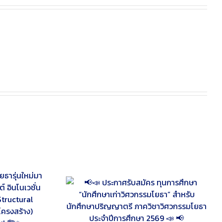
ัคร ทุนการศึกษา
กรรมโยธา” สำหรับ
 ภาควิชาวิศวกรรม
ึกษา 2569 📣 📢