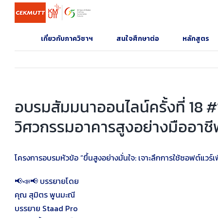
Skip
to
content
เกี่ยวกับภาควิชาฯ
สนใจศึกษาต่อ
หลักสูตร
อบรมสัมมนาออนไลน์ครั้งที่ 18 #ฟ
วิศวกรรมอาคารสูงอย่างมืออาชี
โครงการอบรมหัวข้อ “ขึ้นสูงอย่างมั่นใจ: เจาะลึกการใช้ซอฟต์แวร์
📢📣📢 บรรยายโดย
คุณ สุมิตร พูนมะณี
บรรยาย Staad Pro