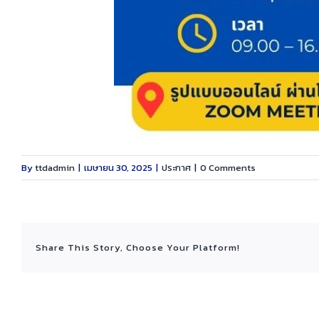
By
ttdadmin
|
เมษายน 30, 2025
|
ประกาศ
|
0 Comments
Share This Story, Choose Your Platform!