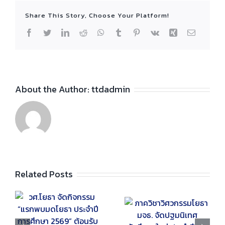
Share This Story, Choose Your Platform!
Facebook
Twitter
LinkedIn
Reddit
WhatsApp
Tumblr
Pinterest
Vk
Xing
Email
About the Author:
ttdadmin
Related Posts
รม
ภาควิชาวิศวกรรม
นักศึกษาวิศวกรรม