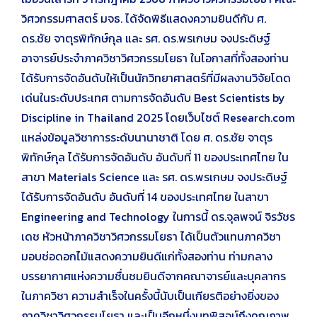
วิศวกรรมศาสตร์ มจธ. ได้จัดพิธีแสดงความยินดีกับ ศ.
ดร.ชัย จาตุรพิทักษ์กุล และ รศ. ดร.พรเกษม จงประดิษฐ์
อาจารย์ประจำภาควิชาวิศวกรรมโยธา ในโอกาสที่ทั้งสองท่าน
ได้รับการจัดอันดับให้เป็นนักวิทยาศาสตร์ที่มีผลงานวิจัยโดด
เด่นในระดับประเทศ ตามการจัดอันดับ Best Scientists by
Discipline in Thailand 2025 โดยเว็บไซต์ Research.com
แหล่งข้อมูลวิชาการระดับนานาชาติ โดย ศ. ดร.ชัย จาตุร
พิทักษ์กุล ได้รับการจัดอันดับ อันดับที่ 11 ของประเทศไทย ใน
สาขา Materials Science และ รศ. ดร.พรเกษม จงประดิษฐ์
ได้รับการจัดอันดับ อันดับที่ 14 ของประเทศไทย ในสาขา
Engineering and Technology ในการนี้ ดร.จุลพจน์ จิรวัชร
เดช หัวหน้าภาควิชาวิศวกรรมโยธา ได้เป็นตัวแทนภาควิชา
มอบช่อดอกไม้แสดงความยินดีแก่ทั้งสองท่าน ท่ามกลาง
บรรยากาศแห่งความชื่นชมยินดีจากคณาจารย์และบุคลากร
ในภาควิชา ความสำเร็จในครั้งนี้นับเป็นเกียรติอย่างยิ่งของ
ภาควิชาวิศวกรรมโยธา และเป็นอีกหนึ่งบทพิสูจน์ถึงคุณภาพ