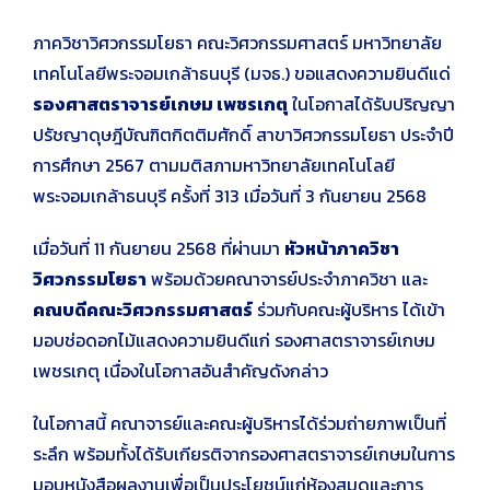
ภาควิชาวิศวกรรมโยธา คณะวิศวกรรมศาสตร์ มหาวิทยาลัย
เทคโนโลยีพระจอมเกล้าธนบุรี (มจธ.) ขอแสดงความยินดีแด่
รองศาสตราจารย์เกษม เพชรเกตุ
ในโอกาสได้รับปริญญา
ปรัชญาดุษฎีบัณฑิตกิตติมศักดิ์ สาขาวิศวกรรมโยธา ประจำปี
การศึกษา 2567 ตามมติสภามหาวิทยาลัยเทคโนโลยี
พระจอมเกล้าธนบุรี ครั้งที่ 313 เมื่อวันที่ 3 กันยายน 2568
เมื่อวันที่ 11 กันยายน 2568 ที่ผ่านมา
หัวหน้าภาควิชา
วิศวกรรมโยธา
พร้อมด้วยคณาจารย์ประจำภาควิชา และ
คณบดีคณะวิศวกรรมศาสตร์
ร่วมกับคณะผู้บริหาร ได้เข้า
มอบช่อดอกไม้แสดงความยินดีแก่ รองศาสตราจารย์เกษม
เพชรเกตุ เนื่องในโอกาสอันสำคัญดังกล่าว
ในโอกาสนี้ คณาจารย์และคณะผู้บริหารได้ร่วมถ่ายภาพเป็นที่
ระลึก พร้อมทั้งได้รับเกียรติจากรองศาสตราจารย์เกษมในการ
มอบหนังสือผลงานเพื่อเป็นประโยชน์แก่ห้องสมุดและการ