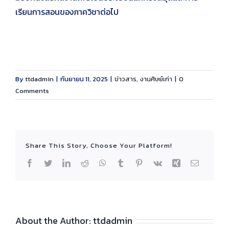
เรียนการสอนของภาควิชาต่อไป
By
ttdadmin
|
กันยายน 11, 2025
|
ข่าวสาร
,
งานศิษย์เก่า
|
0
Comments
Share This Story, Choose Your Platform!
Facebook
Twitter
LinkedIn
Reddit
WhatsApp
Tumblr
Pinterest
Vk
Xing
Email
About the Author:
ttdadmin