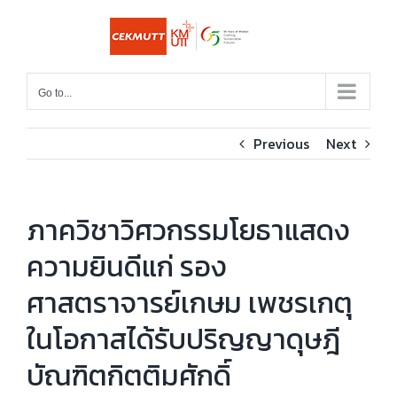
Skip
to
content
Go to...
Previous
Next
ภาควิชาวิศวกรรมโยธาแสดง
ความยินดีแก่ รอง
ศาสตราจารย์เกษม เพชรเกตุ
ในโอกาสได้รับปริญญาดุษฎี
บัณฑิตกิตติมศักดิ์