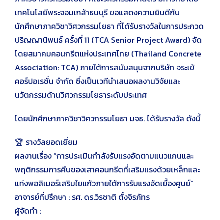
เทคโนโลยีพระจอมเกล้าธนบุรี ขอแสดงความยินดีกับ
นักศึกษาภาควิชาวิศวกรรมโยธา ที่ได้รับรางวัลในการประกวด
ปริญญานิพนธ์ ครั้งที่ 11 (TCA Senior Project Award) จัด
โดยสมาคมคอนกรีตแห่งประเทศไทย (Thailand Concrete
Association: TCA) ภายใต้การสนับสนุนจากบริษัท จระเข้
คอร์ปอเรชั่น จำกัด ซึ่งเป็นเวทีนำเสนอผลงานวิจัยและ
นวัตกรรมด้านวิศวกรรมโยธาระดับประเทศ
โดยนักศึกษาภาควิชาวิศวกรรมโยธา มจธ. ได้รับรางวัล ดังนี้
🏆 รางวัลยอดเยี่ยม
ผลงานเรื่อง “การประเมินกำลังรับแรงอัดตามแนวแกนและ
พฤติกรรมการคืบของเสาคอนกรีตที่เสริมแรงด้วยเหล็กและ
แท่งพอลิเมอร์เสริมใยแก้วภายใต้การรับแรงอัดเยื้องศูนย์”
อาจารย์ที่ปรึกษา : รศ. ดร.วิรชาติ ตั้งจิรภัทร
ผู้จัดทำ :