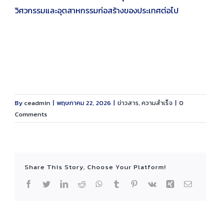
วิศวกรรมและอุตสาหกรรมก่อสร้างของประเทศต่อไป
By
ceadmin
|
พฤษภาคม 22, 2026
|
ข่าวสาร
,
ความสำเร็จ
|
0
Comments
Share This Story, Choose Your Platform!
Facebook
Twitter
LinkedIn
Reddit
WhatsApp
Tumblr
Pinterest
Vk
Xing
Email