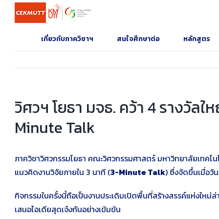
Skip
to
content
เกี่ยวกับภาควิชาฯ
สนใจศึกษาต่อ
หลักสูตร
วิศวฯ โยธา มจธ. คว้า 4 รางวัลใ
Minute Talk
ภาควิชาวิศวกรรมโยธา คณะวิศวกรรมศาสตร์ มหาวิทยาลัยเทคโนโลย
แนวคิดงานวิจัยภายใน 3 นาที (
3-Minute Talk
) ซึ่งจัดขึ้นเมื่อ
กิจกรรมในครั้งนี้ถือเป็นงานประเดิมเปิดพื้นที่สร้างสรรค์แห่งใหม
เสนอไอเดียสุดเจ๋งกันอย่างเข้มข้น