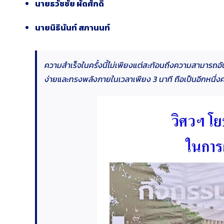
นายธวัชชัย ผัดศักดิ์
นายนิธินันท์ สภานนท์
ความสำเร็จในครั้งนี้ไม่เพียงแต่สะท้อนถึงความสามารถอัน
ง่ายและทรงพลังภายในเวลาเพียง 3 นาที ถือเป็นอีกหนึ่ง