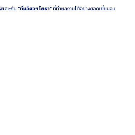
พิเศษกับ
“ทีมวิศวฯ โยธา”
ที่ทำผลงานได้อย่างยอดเยี่ยมจน