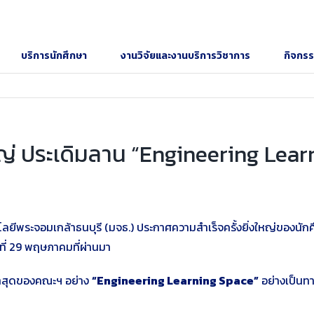
บริการนักศึกษา
งานวิจัยและงานบริการวิชาการ
กิจกร
หญ่ ประเดิมลาน “Engineering Lear
ีพระจอมเกล้าธนบุรี (มจธ.) ประกาศความสำเร็จครั้งยิ่งใหญ่ของนัก
วันที่ 29 พฤษภาคมที่ผ่านมา
่ล่าสุดของคณะฯ อย่าง
“Engineering Learning Space”
อย่างเป็นท