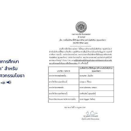
ษาผู้ได้รับ “ทุน
ีการศึกษา 2569