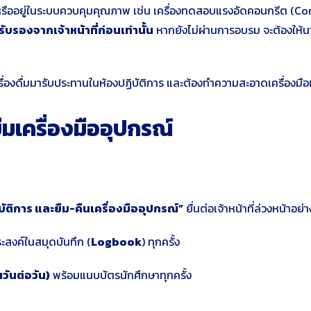
งสูงหรืออยู่ในระบบควบคุมคุณภาพ เช่น เครื่องทดสอบแรงอัดคอนกรีต (
รองจากเจ้าหน้าที่ก่อนเท่านั้น
หากยังไม่ผ่านการอบรม จะต้องให้นา
ื่องดื่มมารับประทานในห้องปฏิบัติการ
และต้องทำความสะอาดเครื่องมือและ
ืมเครื่องมืออุปกรณ์
ัติการ และยืม-คืนเครื่องมืออุปกรณ์”
ยื่นต่อเจ้าหน้าที่ล่วงหน้าอย
ระสงค์ในสมุดบันทึก (
Logbook
) ทุกครั้ง
นวันต่อวัน)
พร้อมแนบบัตรนักศึกษาทุกครั้ง