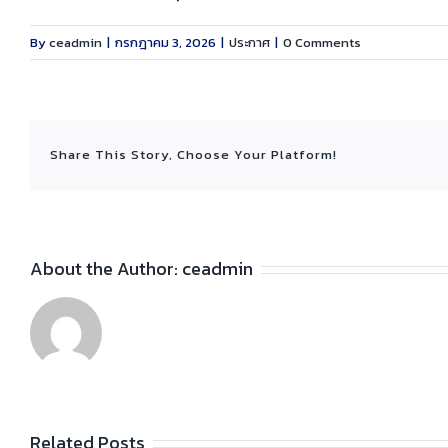
By
ceadmin
|
กรกฎาคม 3, 2026
|
ประกาศ
|
0 Comments
Share This Story, Choose Your Platform!
About the Author:
ceadmin
Related Posts