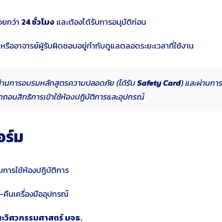
อยกว่า
24 ชั่วโมง
และต้องได้รับการอนุมัติก่อน
 หรืออาจารย์ผู้รับผิดชอบอยู่กำกับดูแลตลอดระยะเวลาที่ใช้งาน
้องผ่านการอบรมหลักสูตรความปลอดภัย (ได้รับ
Safety Card
)
และผ่านการอ
ิกถอนสิทธิการเข้าใช้ห้องปฏิบัติการและอุปกรณ์
ร์ม
ยบการใช้ห้องปฏิบัติการ
-คืนเครื่องมืออุปกรณ์
ะวิศวกรรมศาสตร์ มจธ.