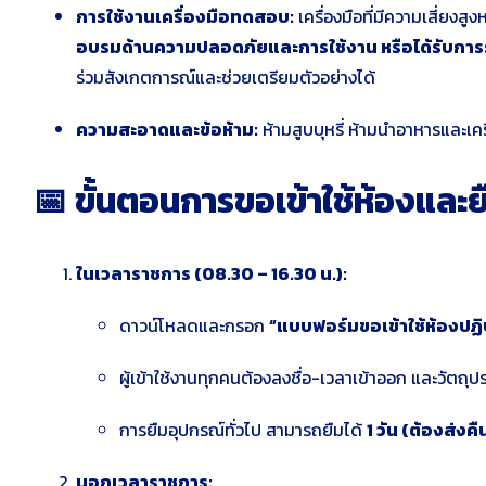
การใช้งานเครื่องมือทดสอบ:
เครื่องมือที่มีความเสี่ย
อบรมด้านความปลอดภัยและการใช้งาน หรือได้รับการรับ
ร่วมสังเกตการณ์และช่วยเตรียมตัวอย่างได้
ความสะอาดและข้อห้าม:
ห้ามสูบบุหรี่
ห้ามนำอาหารและเคร
📅 ขั้นตอนการขอเข้าใช้ห้องและย
ในเวลาราชการ (08.30 – 16.30 น.):
ดาวน์โหลดและกรอก
“แบบฟอร์มขอเข้าใช้ห้องปฏิบ
ผู้เข้าใช้งานทุกคนต้องลงชื่อ-เวลาเข้าออก และวัตถุป
การยืมอุปกรณ์ทั่วไป สามารถยืมได้
1 วัน (ต้องส่งคื
นอกเวลาราชการ: