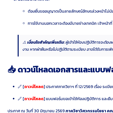
ต้องยื่นขออนุญาตเป็นลายลักษณ์อักษรล่วงหน้าไม่น้
การใช้งานนอกเวลาจะต้องมีนายช่างเทคนิค เจ้าหน้าที่
⚠️
เงื่อนไขสำคัญเพิ่มเติม:
ผู้เข้าใช้ห้องปฏิบัติการจะต
งาน
หากฝ่าฝืนหรือไม่ปฏิบัติตามระเบียบ อาจได้รับการเพ
📥 ดาวน์โหลดเอกสารและแบบฟอ
🔗 [
ดาวน์โหลด
] ประกาศภาควิชาฯ ที่ 12/2569 เรื่อง ระเบี
🔗 [
ดาวน์โหลด
] แบบฟอร์มขอเข้าใช้ห้องปฏิบัติการ และยืม
ประกาศ ณ วันที่ 30 มิถุนายน 2569
ภาควิชาวิศวกรรมโยธา คณ