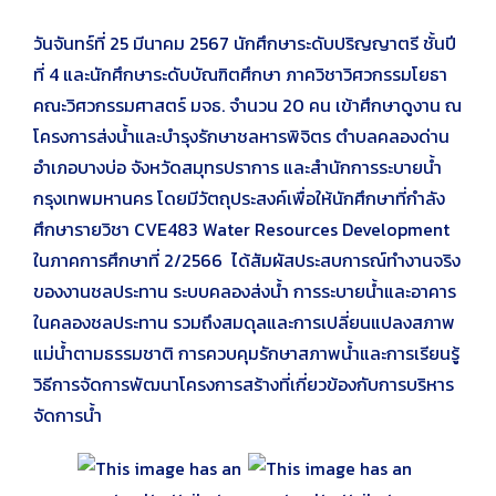
วันจันทร์ที่ 25 มีนาคม 2567 นักศึกษาระดับปริญญาตรี ชั้นปี
ที่ 4 และนักศึกษาระดับบัณฑิตศึกษา ภาควิชาวิศวกรรมโยธา
คณะวิศวกรรมศาสตร์ มจธ. จำนวน 20 คน เข้าศึกษาดูงาน ณ
โครงการส่งน้ำและบำรุงรักษาชลหารพิจิตร ตำบลคลองด่าน
อำเภอบางบ่อ จังหวัดสมุทรปราการ และสำนักการระบายน้ำ
กรุงเทพมหานคร โดยมีวัตถุประสงค์เพื่อให้นักศึกษาที่กำลัง
ศึกษารายวิชา CVE483 Water Resources Development
ในภาคการศึกษาที่ 2/2566 ได้สัมผัสประสบการณ์ทำงานจริง
ของงานชลประทาน ระบบคลองส่งน้ำ การระบายน้ำและอาคาร
ในคลองชลประทาน รวมถึงสมดุลและการเปลี่ยนแปลงสภาพ
แม่น้ำตามธรรมชาติ การควบคุมรักษาสภาพน้ำและการเรียนรู้
วิธีการจัดการพัฒนาโครงการสร้างที่เกี่ยวข้องกับการบริหาร
จัดการน้ำ