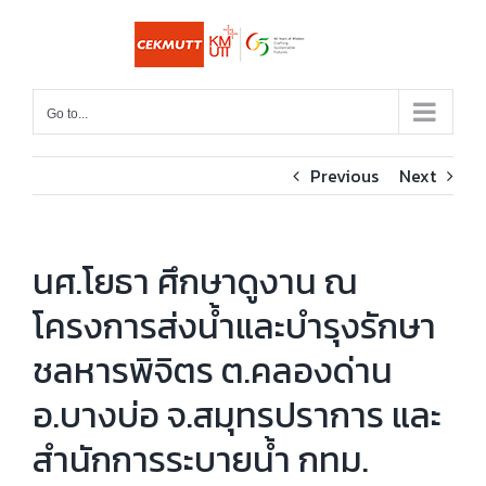
Skip
to
content
Go to...
Previous
Next
นศ.โยธา ศึกษาดูงาน ณ
โครงการส่งน้ำและบำรุงรักษา
ชลหารพิจิตร ต.คลองด่าน
อ.บางบ่อ จ.สมุทรปราการ และ
สำนักการระบายน้ำ กทม.