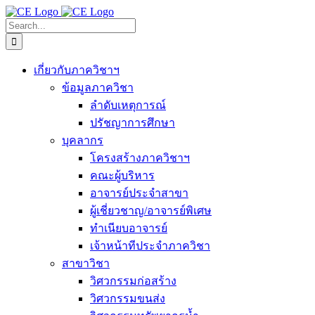
Skip
to
Search
content
for:
เกี่ยวกับภาควิชาฯ
ข้อมูลภาควิชา
ลำดับเหตุการณ์
ปรัชญาการศึกษา
บุคลากร
โครงสร้างภาควิชาฯ
คณะผู้บริหาร
อาจารย์ประจำสาขา
ผู้เชี่ยวชาญ/อาจารย์พิเศษ
ทำเนียบอาจารย์
เจ้าหน้าทีประจำภาควิชา
สาขาวิชา
วิศวกรรมก่อสร้าง
วิศวกรรมขนส่ง