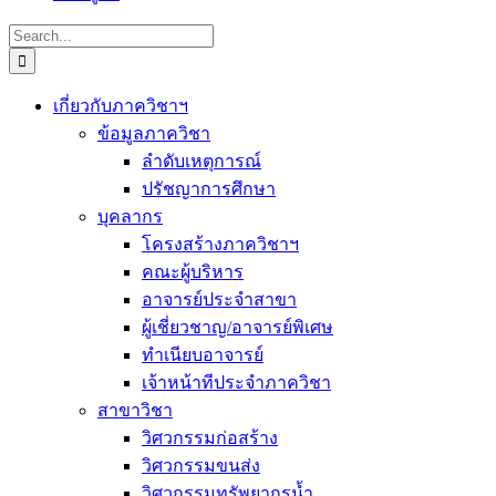
Search
for:
เกี่ยวกับภาควิชาฯ
ข้อมูลภาควิชา
ลำดับเหตุการณ์
ปรัชญาการศึกษา
บุคลากร
โครงสร้างภาควิชาฯ
คณะผู้บริหาร
อาจารย์ประจำสาขา
ผู้เชี่ยวชาญ/อาจารย์พิเศษ
ทำเนียบอาจารย์
เจ้าหน้าทีประจำภาควิชา
สาขาวิชา
วิศวกรรมก่อสร้าง
วิศวกรรมขนส่ง
วิศวกรรมทรัพยากรน้ำ