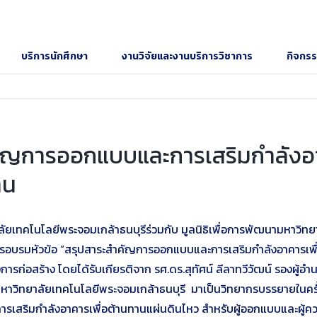
บริการนักศึกษา
งานวิจัยและงานบริการวิชาการ
กิจกร
คัญการออกแบบและการเสริมกำลังอา
าน
าลัยเทคโนโลยีพระจอมเกล้าธนบุรีร่วมกับ มูลนิธิเพื่อการพัฒนามหาวิ
การอบรมหัวข้อ “สรุปสาระสำคัญการออกแบบและการเสริมกำลังอาคารเพื่
รงการก่อสร้าง โดยได้รับเกียรติจาก รศ.ดร.สุทัศน์ ลีลาทวีวัฒน์ รองผ
ยาลัยเทคโนโลยีพระจอมเกล้าธนบุรี มาเป็นวิทยากรบรรยายในครั้งนี้ กา
การเสริมกำลังอาคารเพื่อต้านทานแผ่นดินไหว สำหรับผู้ออกแบบและผู