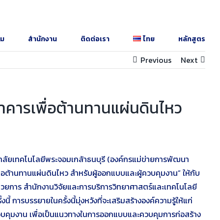
รม
สำนักงาน
ติดต่อเรา
ไทย
หลักสูตร
Previous
Next
คารเพื่อต้านทานแผ่นดินไหว
ทยาลัยเทคโนโลยีพระจอมเกล้าธนบุรี (องค์กรแม่ข่ายการพัฒนา
อต้านทานแผ่นดินไหว สำหรับผู้ออกแบบและผู้ควบคุมงาน” ให้กับ
ู้อำนวยการ สำนักงานวิจัยและการบริการวิทยาศาสตร์และเทคโนโลยี
รบรรยายในครั้งนี้มุ่งหวังที่จะเสริมสร้างองค์ความรู้ให้แก่
้ควบคุมงาน เพื่อเป็นแนวทางในการออกแบบและควบคุมการก่อสร้าง