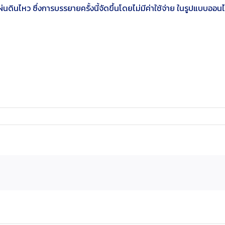
นดินไหว ซึ่งการบรรยายครั้งนี้จัดขึ้นโดยไม่มีค่าใช้จ่าย ในรูปแบบอ