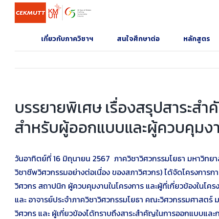
Skip
to
content
เกี่ยวกับภาควิชาฯ
สนใจศึกษาต่อ
หลักสูตร
บรรยายพิเศษ เรื่องสรุปสาระสำ
สำหรับผู้ออกแบบและผู้ควบคุมง
วันอาทิตย์ที่ 16 มิถุนายน 2567 ภาควิชาวิศวกรรมโยธา มหาวิทย
วิชาชีพวิศวกรรมอย่างต่อเนื่อง ของสภาวิศวกร) ได้จัดโครงการ
วิศวกร สถาปนิก ผู้ควบคุมงานในโครงการ และผู้ที่เกี่ยวข้องในโค
และ อาจารย์ประจำภาควิชาวิศวกรรมโยธา คณะวิศวกรรมศาสตร์ มหาวิท
วิศวกร และ ผู้เกี่ยวข้องได้ทราบถึงสาระสำคัญในการออกแบบและ