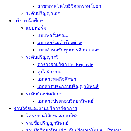
สาขาเทคโนโลยีวิศวกรรมโยธา
ระดับปริญญาเอก
บริการนักศึกษา
แบบฟอร์ม
แบบฟอร์มคณะ
แบบฟอร์ม/คำร้องต่างๆ
แบบคำขอรับทุนการศึกษา มจธ.
ระดับปริญญาตรี
ตารางรายวิชา Pre-Requisite
คู่มือฝึกงาน
เอกสารสหกิจศึกษา
เอกสารประกอบปริญญานิพนธ์
ระดับบัณฑิตศึกษา
เอกสารประกอบวิทยานิพนธ์
งานวิจัยและงานบริการวิชาการ
โครงงานวิจัยของภาควิชา
รายชื่อปริญญานิพนธ์
รายชื่อวิทยานิพนธ์ระดับปริญญาโทและปริญญา