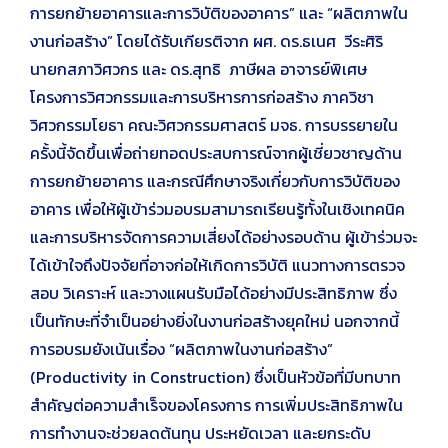
การยกย้ายอาคารและการวิบัติของอาคาร” และ “ผลิตภาพใน
งานก่อสร้าง” โดยได้รับเกียรติจาก ผศ. ดร.ธเนศ วีระศิริ
นายกสภาวิศวกร และ ดร.สุทธิ ภาษีผล อาจารย์พิเศษ
โครงการวิศวกรรมและการบริหารการก่อสร้าง ภาควิชา
วิศวกรรมโยธา คณะวิศวกรรมศาสตร์ มจธ. การบรรยายใน
ครั้งนี้จัดขึ้นเพื่อถ่ายทอดประสบการณ์จากผู้เชี่ยวชาญด้าน
การยกย้ายอาคาร และกรณีศึกษาจริงเกี่ยวกับการวิบัติของ
อาคาร เพื่อให้ผู้เข้าร่วมอบรมสามารถเรียนรู้ทั้งในเชิงเทคนิค
และการบริหารจัดการความเสี่ยงได้อย่างรอบด้าน ผู้เข้าร่วมจะ
ได้เข้าใจถึงปัจจัยที่อาจก่อให้เกิดการวิบัติ แนวทางการตรวจ
สอบ วิเคราะห์ และวางแผนรับมือได้อย่างมีประสิทธิภาพ ซึ่ง
เป็นทักษะที่จำเป็นอย่างยิ่งในงานก่อสร้างยุคใหม่ นอกจากนี้
การอบรมยังเน้นเรื่อง “ผลิตภาพในงานก่อสร้าง”
(Productivity in Construction) ซึ่งเป็นหัวข้อที่มีบทบาท
สำคัญต่อความสำเร็จของโครงการ การเพิ่มประสิทธิภาพใน
การทำงานจะช่วยลดต้นทุน ประหยัดเวลา และยกระดับ